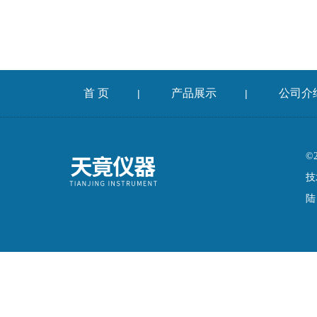
首 页
产品展示
公司介
|
|
©
技
陆