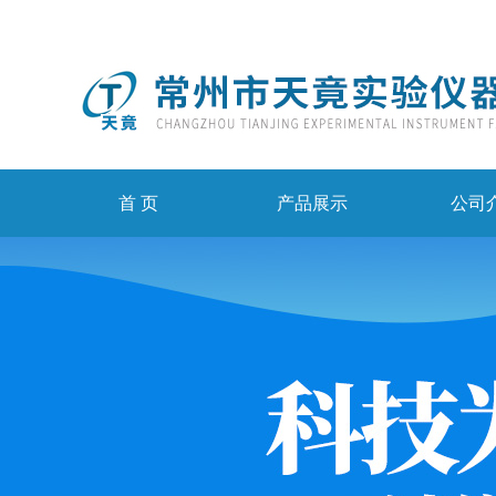
首 页
产品展示
公司