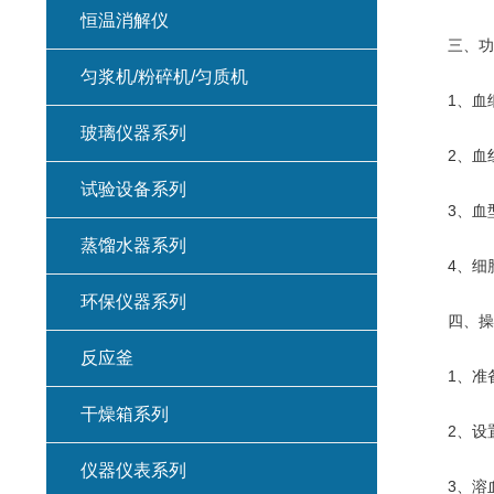
恒温消解仪
三、功
匀浆机/粉碎机/匀质机
1、血细
玻璃仪器系列
2、血红
试验设备系列
3、血型
蒸馏水器系列
4、细胞
环保仪器系列
四、操
反应釜
1、准备
干燥箱系列
2、设置
仪器仪表系列
3、溶血