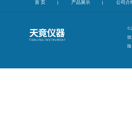
首 页
产品展示
公司介
|
|
©
技
陆