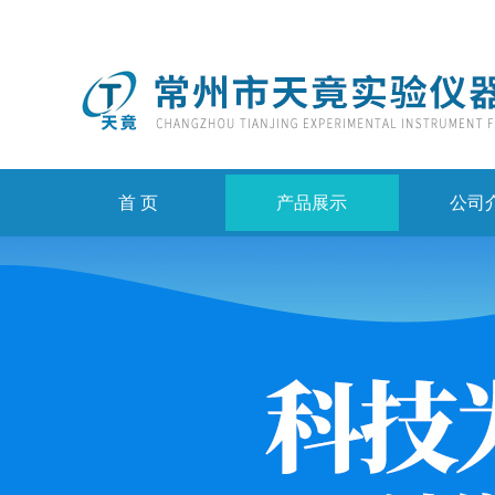
首 页
产品展示
公司