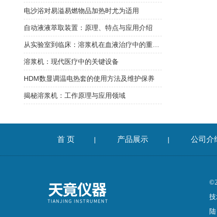
电沙浴对易溢易燃物品加热时尤为适用
自动液液萃取装置：原理、特点与应用介绍
从实验室到临床：溶浆机在血液治疗中的重要作用
溶浆机：现代医疗中的关键设备
HDM数显调温电热套的使用方法及维护保养
揭秘溶浆机：工作原理与应用领域
首 页
产品展示
公司介
|
|
©
技
陆