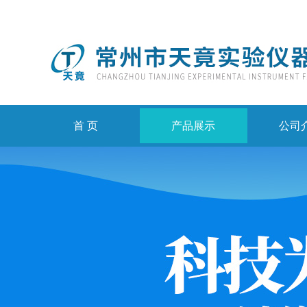
首 页
产品展示
公司