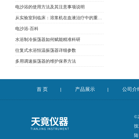
电沙浴的使用方法及其注意事项说明
从实验室到临床：溶浆机在血液治疗中的重要作用
电沙浴-百科
水浴制冷振荡器如何赋能精准科研
往复式水浴恒温振荡器详细参数
多用调速振荡器的维护保养方法
首 页
产品展示
公司介
|
|
©
技
陆