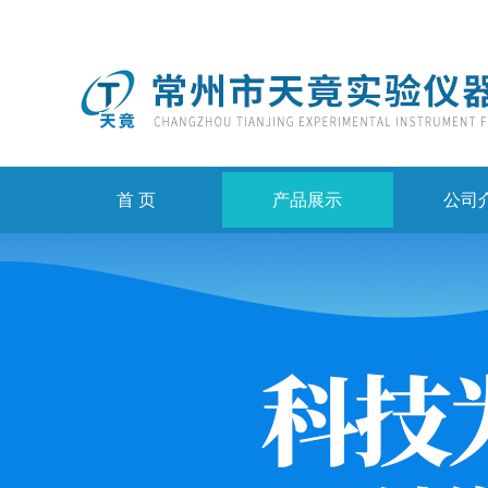
首 页
产品展示
公司