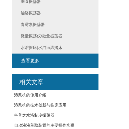
垂直振荡器
油浴振荡器
青霉素振荡器
微量振荡仪/微量振荡器
水浴摇床|水浴恒温摇床
查看更多
相关文章
溶浆机的使用介绍
溶浆机的技术创新与临床应用
科普之水浴制冷振荡器
自动液液萃取装置的主要操作步骤