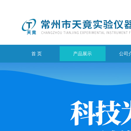
首 页
产品展示
公司