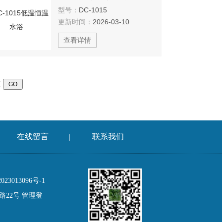
型号：
DC-1015
更新时间：
2026-03-10
查看详情
页
在线留言
联系我们
|
3013096号-1
路22号
管理登