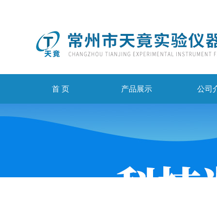
首 页
产品展示
公司