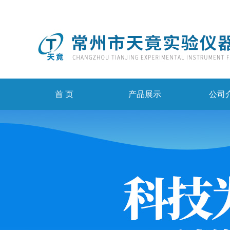
首 页
产品展示
公司