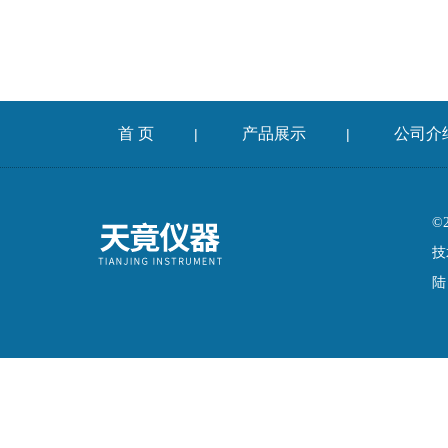
首 页
产品展示
公司介
|
|
©
技
陆