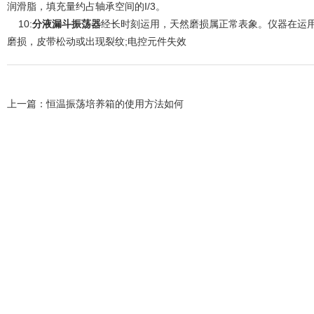
润滑脂，填充量约占轴承空间的I/3。
10:
分液漏斗振荡器
经长时刻运用，天然磨损属正常表象。仪器在运用
磨损，皮带松动或出现裂纹;电控元件失效
上一篇：
恒温振荡培养箱的使用方法如何