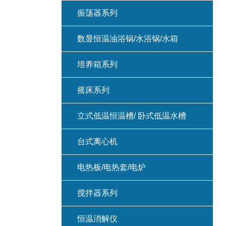
振荡器系列
数显恒温油浴锅/水浴锅/水箱
培养箱系列
摇床系列
立式低温恒温槽/ 卧式低温水槽
台式离心机
电热板/电热套/电炉
搅拌器系列
恒温消解仪