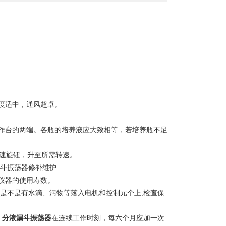
度适中，通风超卓。
作台的两端。各瓶的培养液应大致相等，若培养瓶不足
调速旋钮，升至所需转速。
漏斗振荡器修补维护
仪器的使用寿数。
查是不是有水滴、污物等落入电机和控制元个上;检查保
，
分液漏斗振荡器
在连续工作时刻，每六个月应加一次