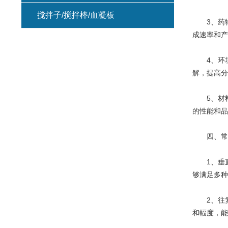
搅拌子/搅拌棒/血凝板
3、药物
成速率和产
4、环境
解，提高分
5、材料
的性能和品
四、常
1、垂直
够满足多种
2、往复
和幅度，能