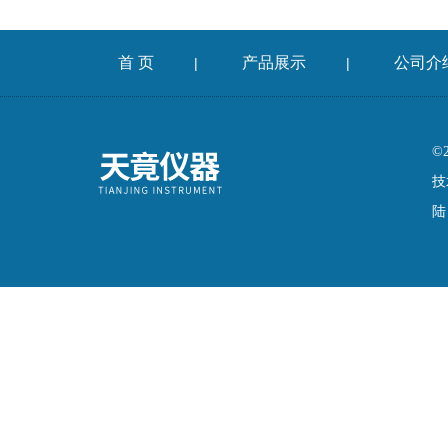
首 页
产品展示
公司介
|
|
©
技
陆