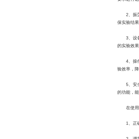
2、振荡
保实验结果
3、设备
的实验效果
4、操作
验效率，降
5、安全
的功能，能
在使用时
1、正确
2、调节