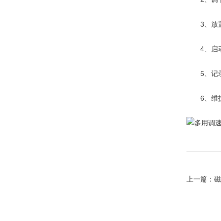
3、放置
4、启动
5、记录
6、维护
上一篇：
磁