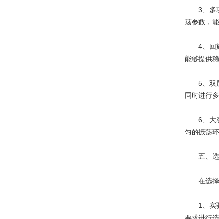
3、多功
荡参数，能
4、回旋
能够提供稳
5、双层
同时进行多
6、大容
匀的振荡环
五、选
在选择和
1、实验
要求进行选