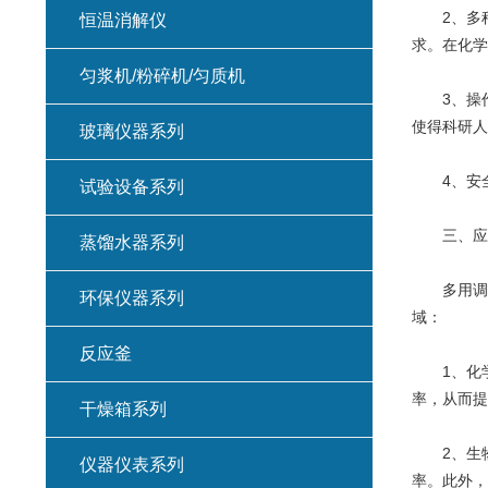
2、多种
恒温消解仪
求。在化学
匀浆机/粉碎机/匀质机
3、操作
使得科研人
玻璃仪器系列
4、安全
试验设备系列
三、应
蒸馏水器系列
多用调速
环保仪器系列
域：
反应釜
1、化学
率，从而提
干燥箱系列
2、生物
仪器仪表系列
率。此外，