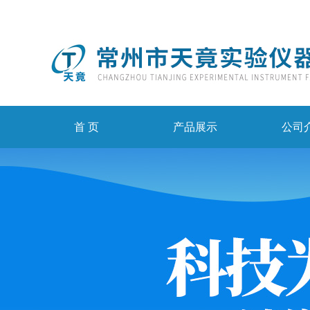
首 页
产品展示
公司