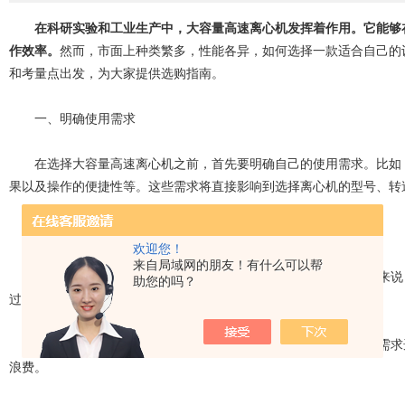
在科研实验和工业生产中，大容量高速离心机发挥着作用。它能够
作效率。
然而，市面上种类繁多，性能各异，如何选择一款适合自己的
和考量点出发，为大家提供选购指南。
一、明确使用需求
在选择大容量高速离心机之前，首先要明确自己的使用需求。比如，
果以及操作的便捷性等。这些需求将直接影响到选择离心机的型号、转
二、了解离心机的基本参数
欢迎您！
来自局域网的朋友！有什么可以帮
1. 转速：离心机的转速是影响分离效果的关键因素之一。一般来说
助您的吗？
过高可能会导致设备磨损加剧，影响使用寿命。
2. 容量：容量决定了离心机一次可以处理的样品量。根据实验需求
浪费。