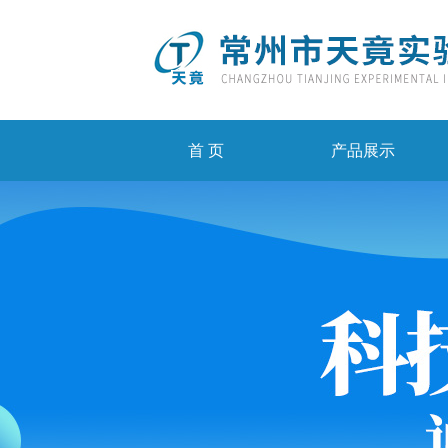
首 页
产品展示