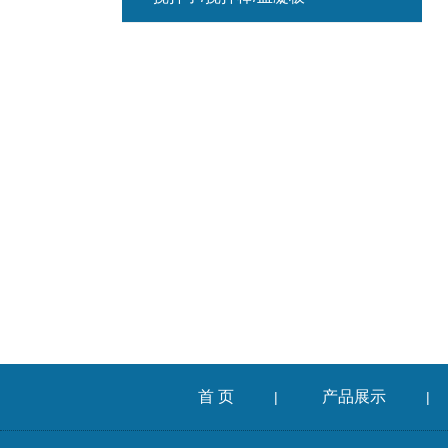
首 页
产品展示
|
|