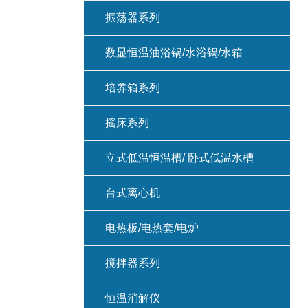
振荡器系列
数显恒温油浴锅/水浴锅/水箱
培养箱系列
摇床系列
立式低温恒温槽/ 卧式低温水槽
台式离心机
电热板/电热套/电炉
搅拌器系列
恒温消解仪