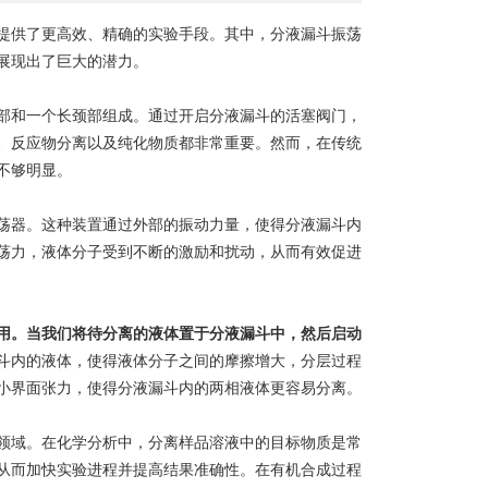
供了更高效、精确的实验手段。其中，分液漏斗振荡
展现出了巨大的潜力。
和一个长颈部组成。通过开启分液漏斗的活塞阀门，
、反应物分离以及纯化物质都非常重要。然而，在传统
不够明显。
器。这种装置通过外部的振动力量，使得分液漏斗内
荡力，液体分子受到不断的激励和扰动，从而有效促进
用。当我们将待分离的液体置于分液漏斗中，然后启动
斗内的液体，使得液体分子之间的摩擦增大，分层过程
小界面张力，使得分液漏斗内的两相液体更容易分离。
域。在化学分析中，分离样品溶液中的目标物质是常
从而加快实验进程并提高结果准确性。在有机合成过程