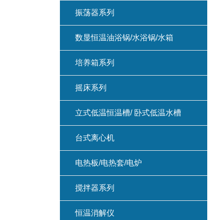
振荡器系列
数显恒温油浴锅/水浴锅/水箱
培养箱系列
摇床系列
立式低温恒温槽/ 卧式低温水槽
台式离心机
电热板/电热套/电炉
搅拌器系列
恒温消解仪