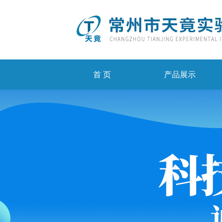
首 页
产品展示