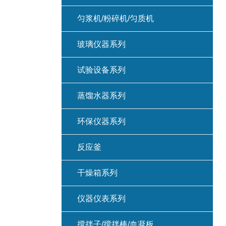
匀浆机/粉碎机/匀质机
玻璃仪器系列
试验设备系列
蒸馏水器系列
环保仪器系列
反应釜
干燥箱系列
仪器仪表系列
搅拌子/搅拌棒/血凝板