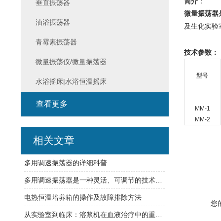
简介
：
垂直振荡器
微量振荡器
油浴振荡器
及生化实验
青霉素振荡器
技术参数：
微量振荡仪/微量振荡器
型号
水浴摇床|水浴恒温摇床
查看更多
MM-1
MM-2
相关文章
多用调速振荡器的详细科普
多用调速振荡器是一种灵活、可调节的技术工具
电热恒温培养箱的操作及故障排除方法
您
从实验室到临床：溶浆机在血液治疗中的重要作用