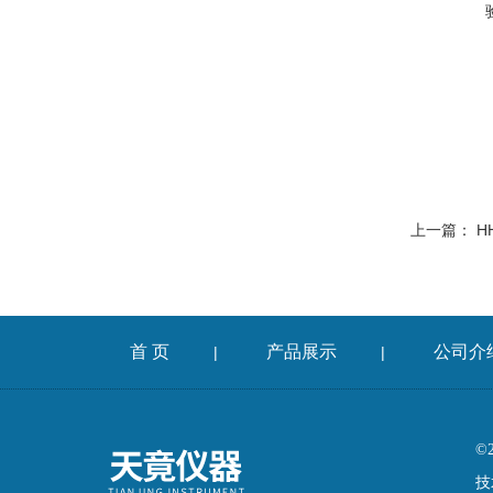
上一篇：
H
首 页
产品展示
公司介
|
|
©
技