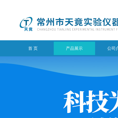
首 页
产品展示
公司