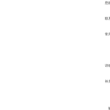
您
联
常
详
补