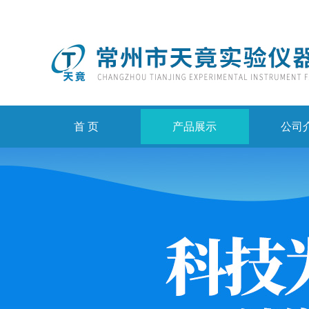
首 页
产品展示
公司