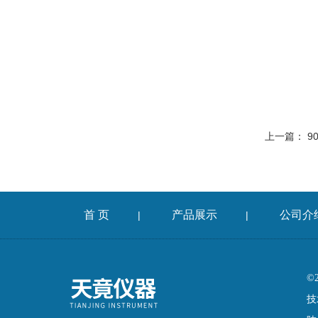
上一篇：
9
首 页
产品展示
公司介
|
|
©
技