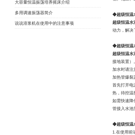
大容量恒温振荡培养摇床介绍
多用调速振荡器简介
◆超级恒温
超级恒温水
说说溶浆机在使用中的注意事项
动力，解决
◆超级恒温
超级恒温水
接地装置）
加水时请注
加热管爆裂
首先打开电
热，待控温
如需快速降
管接入水池
◆超级恒温
1.在使用