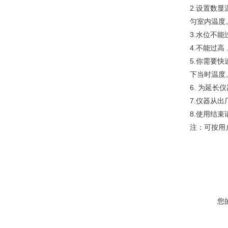
2.设置数
匀室内温度
3.水位不
4.不能过
5.你需要
下当时温度
6. 为延
7.仪器从
8.使用结
注：可按用
您