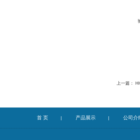
上一篇：
H
首 页
产品展示
公司介
|
|