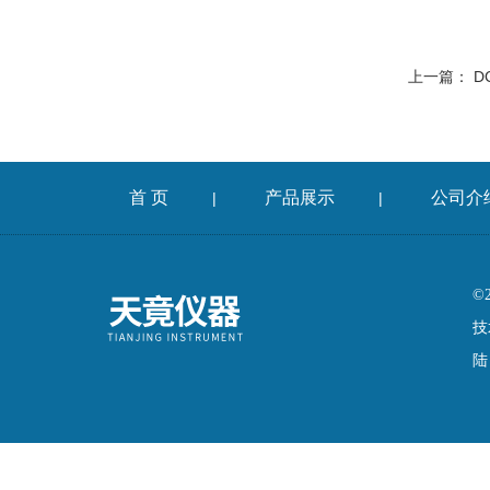
上一篇：
D
首 页
产品展示
公司介
|
|
©
技
陆