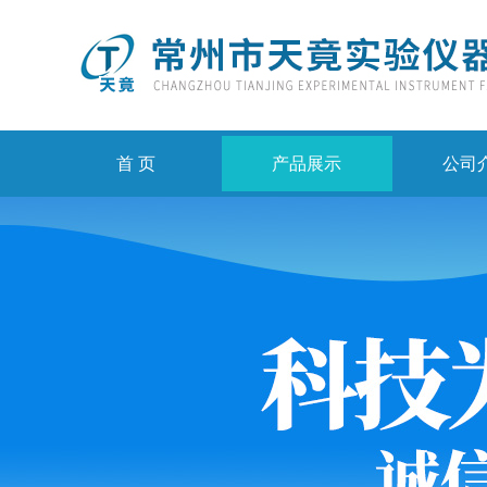
首 页
产品展示
公司