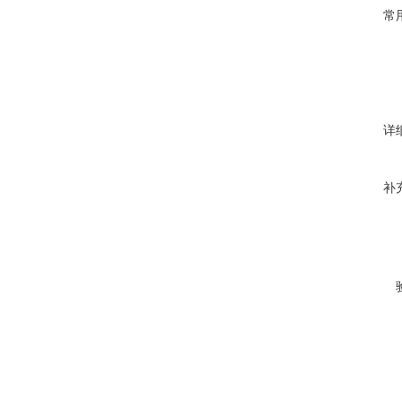
常
详
补