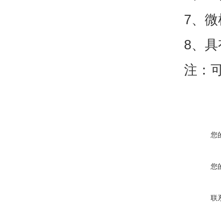
7、微
8、
注：
您
您
联