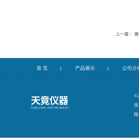
上一篇：
微
首 页
产品展示
公司介
|
|
©
技
陆