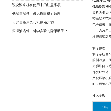
低温冷却槽
说说溶浆机在使用中的注意事项
低温冷却槽
又称为低温
低温恒温槽（低温循环槽）原理
较高温控范围
大容量高速离心机探秘之旅
电子仪表、
门，为用户
恒温油浴锅，科学实验的隐形助手？
冷和辅助加
制冷原理：
制冷系统由
的制冷剂，
力膨胀阀（
部变成气体
又被压缩机吸
时，压缩机
技术参数：
型号