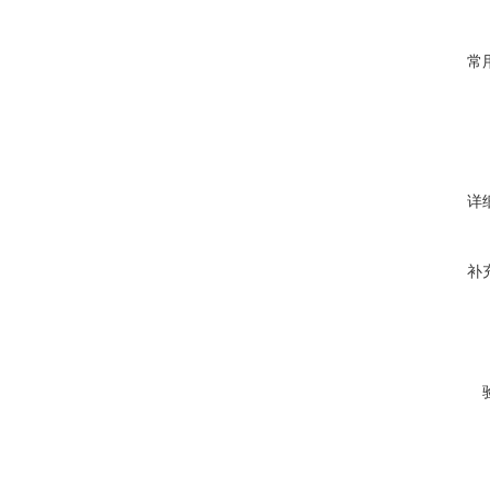
常
详
补