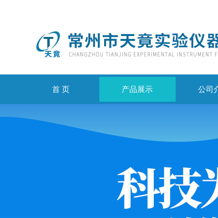
首 页
产品展示
公司