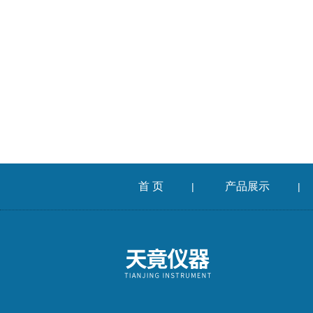
首 页
产品展示
|
|