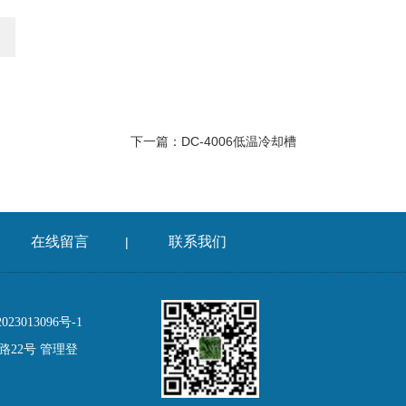
下一篇：
DC-4006低温冷却槽
在线留言
联系我们
|
3013096号-1
路22号
管理登