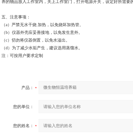
养的物品放入工作室内，关上工作室门，打开电源开关，设定好所需要
五、注意事项：
（a）严禁无水干烧.加热，以免烧坏加热管。
（b）仪器外壳应妥善接地，以免发生意外。
（c）切勿将仪器倒置，以免水溢出。
（d）为了减少水垢产生，建议选用蒸馏水。
注：可按用户要求定制
产品：
您的单位：
您的姓名：