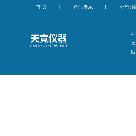
首 页
产品展示
公司介
|
|
©
技
陆