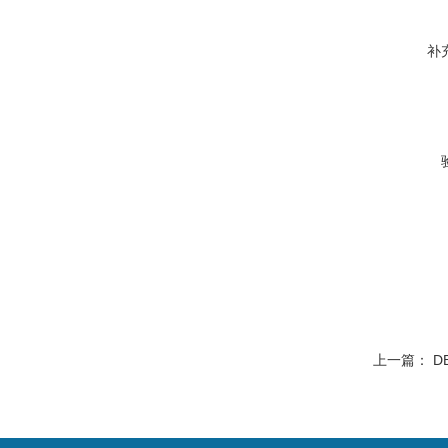
补
上一篇：
D