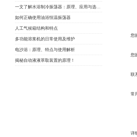
一文了解水浴制冷振荡器：原理、应用与选型指南
如何正确使用油浴恒温振荡器
人工气候箱结构和特点
您
多功能溶浆机的日常使用及维护
电沙浴：原理、特点与使用解析
您
揭秘自动液液萃取装置的原理！
联
常
详