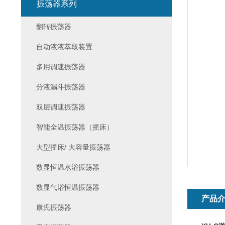
振荡器系列
翻转振荡器
自动液液萃取装置
多用调速振荡器
分液漏斗振荡器
双层调速振荡器
智能全温振荡器（摇床）
大型摇床/ 大容量振荡器
数显恒温水浴振荡器
数显气浴恒温振荡器
产品
康氏振荡器