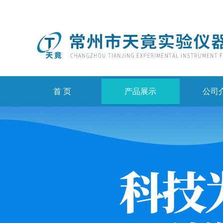
首 页
产品展示
公司