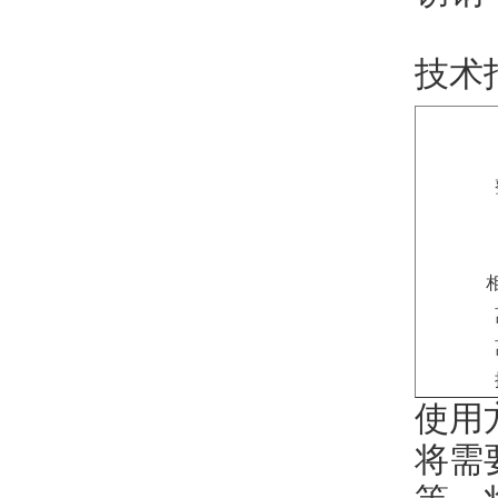
技术
使用
将需