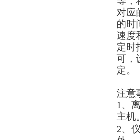
等，
对应
的时
速度
定时
可，
定。
注意
1、
主机
2
、