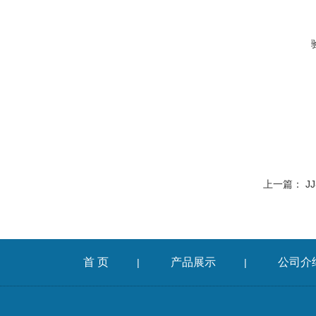
上一篇：
J
首 页
产品展示
公司介
|
|