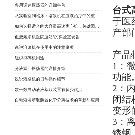
多用调速振荡器的详细科普
台式
从实验室到临床：溶浆机在血液治疗中的重要作用
于医
如何选择适合的大容量高速离心机，关键因素与考量
产部
血液溶浆机医院血站*的实验室设备
说说溶浆机在使用中的注意事项
产品
组织捣碎机用途
1
：
分液漏斗振荡器的详情介绍
功能
说说溶浆机的日常操作细节
2
：
数一数自动液液萃取装置有多少优点
闭结
自动液液萃取装置化学分离技术的革新与应用
变形
3
：
锈钢