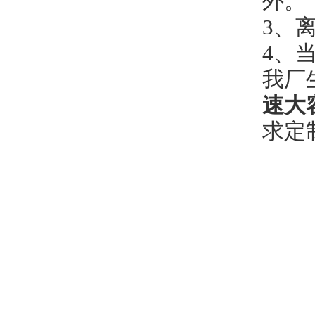
外。
3
、
4
、
我厂
速大
求定