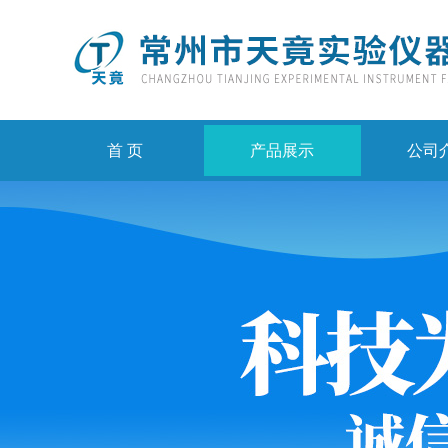
首 页
产品展示
公司