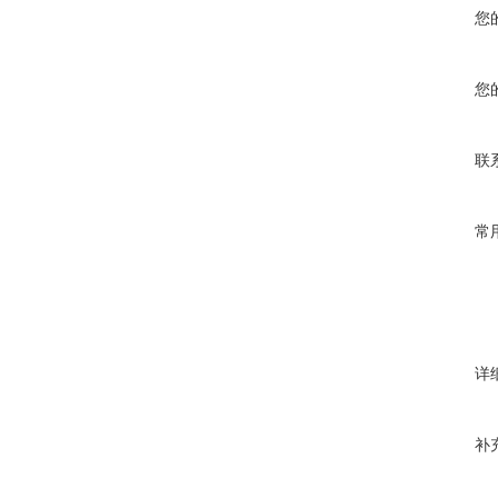
您
您
联
常
详
补