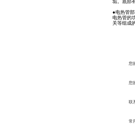
垢。底部
●电热管
电热管的
关等组成的
您
您
联
常