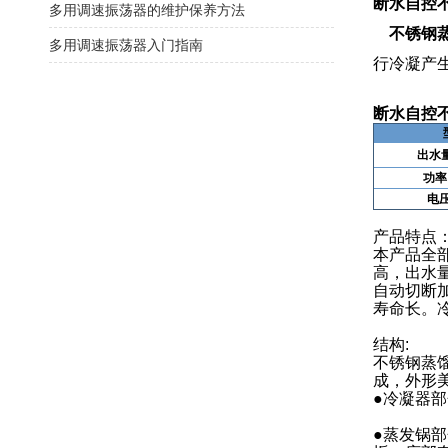
断水自控
多用调速振荡器的维护保养方法
不锈钢蒸
多用调速振荡器入门指南
行冷凝产
断水自控
出水
功率
电
产品特点
本产品全
高，出水
自动切断
寿命长。
结构:
不锈钢蒸
成，外形
●冷凝器
●蒸发锅