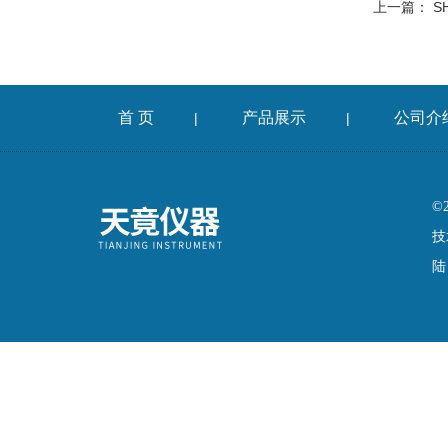
上一篇：
S
首 页
产品展示
公司介
|
|
©
技
陆