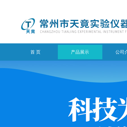
首 页
产品展示
公司