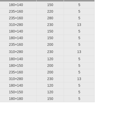
180×140
150
5
235×160
220
5
235×160
280
5
310×280
230
13
180×140
150
5
180×140
150
5
235×160
200
5
310×280
230
13
180×140
120
5
180×150
200
5
235×160
200
5
310×280
230
13
180×140
120
5
150×150
120
5
180×180
150
5