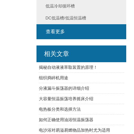
低温冷却循环槽
DC低温槽/低温恒温槽
查看更多
相关文章
揭秘自动液液萃取装置的原理！
组织捣碎机用途
分液漏斗振荡器的详细介绍
大容量恒温振荡培养摇床介绍
电热板分类和选择方法
如何正确使用油浴恒温振荡器
电沙浴对易溢易燃物品加热时尤为适用