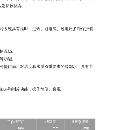
业及药物储存。
制冷系统具有延时、过热、过电流、过电压多种保护装
恒温场。
等功能。
，可提供满足对温度和水质双重要求的冷却水，具有节
、加热和制冷功能，操作简便、直观。
工作槽开口
槽深度
循环泵流量
mm
mm
L/min