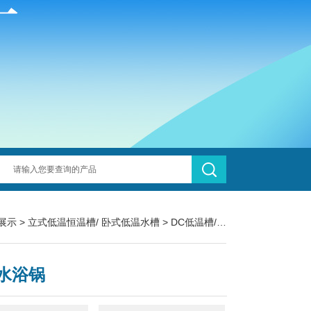
展示
>
立式低温恒温槽/ 卧式低温水槽
>
DC低温槽/低温恒温槽
> 低温水
水浴锅