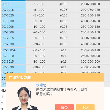
DC-6
-5～100
±0.05
250×200×150
DC-1015
-5～100
±0.05
280×250×220
DC-1020
-5～100
±0.05
280×250×280
DC-1030
-5～80
±0.05
400×325×230
DC-1006
-10～100
±0.05
250×200×150
DC-2006
-20～100
±0.05
250×200×150
DC-2015
-20～100
±0.05
300×250×200
DC-2030
-20～80
±0.05
400×325×230
DC-3005A
-30～100
±0.1
250×200×120
DC-3010
-30～100
±0.1
250×200×200
DC-3015
-30～100
±0.1
300×250×200
DC-3030
-30～80
±0.1
400×325×230
DC-4006
-40～100
±0.1
250×200×120
DC-4506S
-45～100
±0.1
270×170×120
DC-4010A
-40～40
±0.1
310×200×150
欢迎您！
来自局域网的朋友！有什么可以帮
低温水浴锅
使用条件：
助您的吗？
1、正常工作条件：环境温度：-10℃～25℃
2、相对湿度：≤70%
3、电源电压：单相AC220V±10% 50HZ±2%