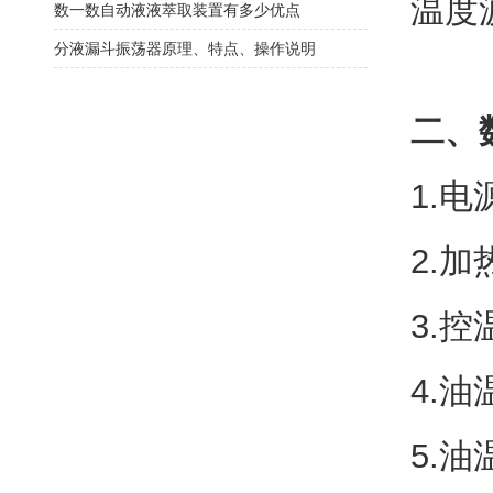
温度
数一数自动液液萃取装置有多少优点
分液漏斗振荡器原理、特点、操作说明
二、
1.电
2.
3.控
4.
5.油