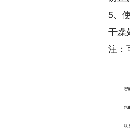
5、
干燥
注：
您
您
联