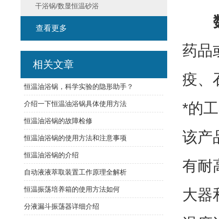
干浴锅/数显恒温砂浴
查看更多
药品
相关文章
疫、
恒温油浴锅，科学实验的隐形助手？
介绍一下恒温油浴锅具体使用方法
*的
恒温油浴锅的故障检修
该产
恒温油浴锅的使用方法和注意事项
恒温油浴锅的介绍
有耐
自动液液萃取装置工作原理全解析
恒温振荡培养箱的使用方法如何
大器
分液漏斗振荡器详细介绍