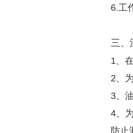
6.工
三、
1、
2、
3、
4、
防止