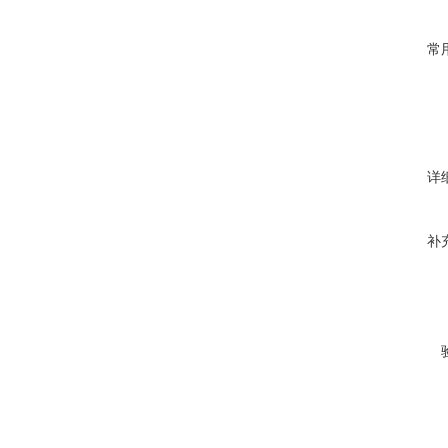
常
详
补