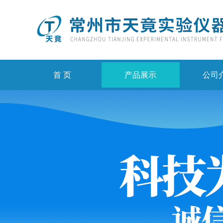
首 页
产品展示
公司