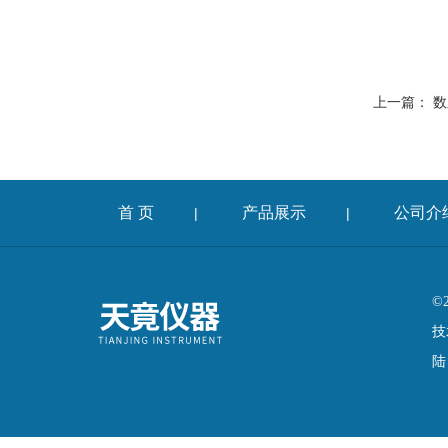
上一篇：
数
首 页
产品展示
公司介
|
|
©
技
陆