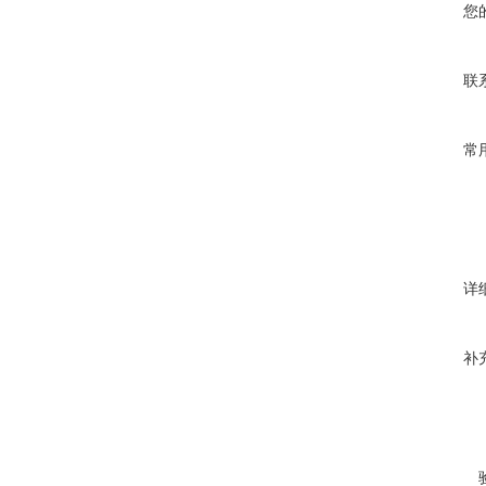
您
联
常
详
补