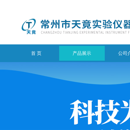
首 页
产品展示
公司