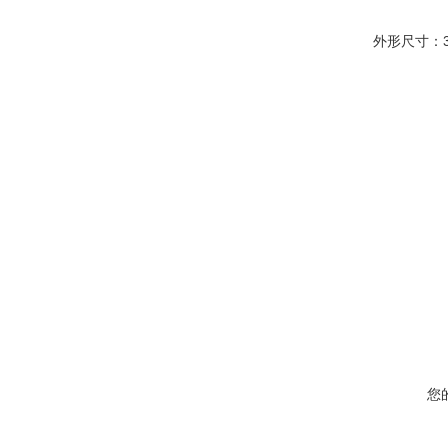
外形尺寸：35
您