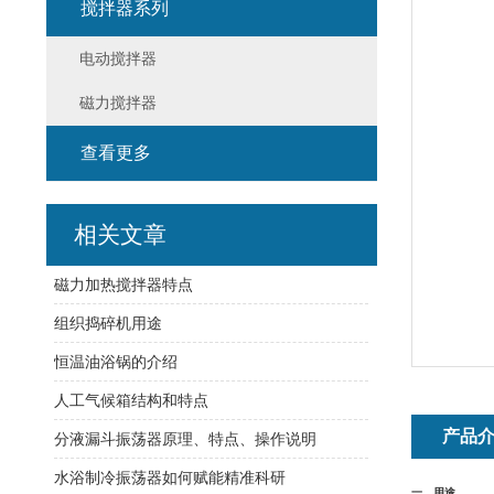
搅拌器系列
电动搅拌器
磁力搅拌器
查看更多
相关文章
磁力加热搅拌器特点
组织捣碎机用途
恒温油浴锅的介绍
人工气候箱结构和特点
产品
分液漏斗振荡器原理、特点、操作说明
水浴制冷振荡器如何赋能精准科研
一、用途