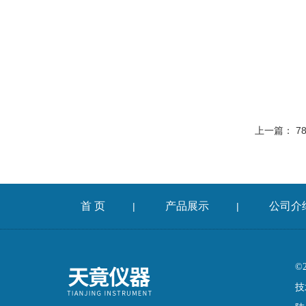
上一篇：
7
首 页
产品展示
公司介
|
|
©
技