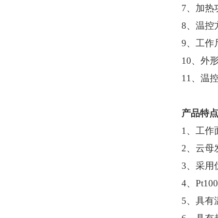
7
、加热
8
、温控
9、工作
10、外形
1
1
、温
产品特
1、工作
2、云母
3、采用
4、Pt
5、具有