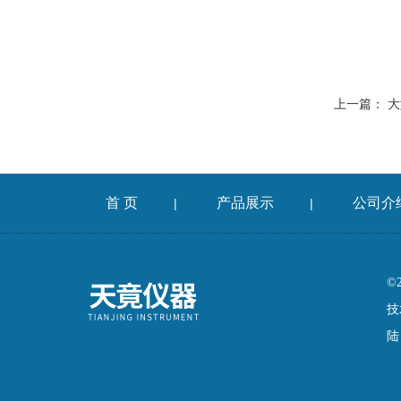
上一篇：
大
首 页
产品展示
公司介
|
|
©
技
陆