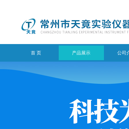
首 页
产品展示
公司