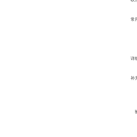
常
详
补