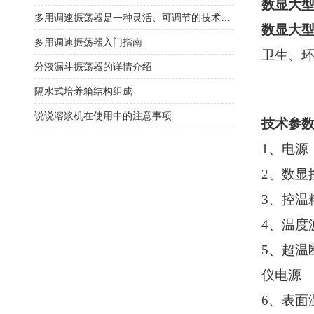
数显大
多用调速振荡器是一种灵活、可调节的技术工具
数显大
多用调速振荡器入门指南
卫生、
分液漏斗振荡器的详情介绍
隔水式培养箱结构组成
说说溶浆机在使用中的注意事项
技术参
1
、电源
2
、数显
3
、控温
4
、温度
5
、超温
仪电源
6
、表面