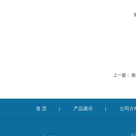
上一篇：
振
首 页
产品展示
公司介
|
|
©