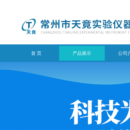
首 页
产品展示
公司