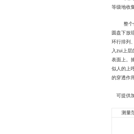
等级地收
整个仪
圆盘下放
环行排列
入zui
表面上。
似人的上
的穿透作
可提供
测量