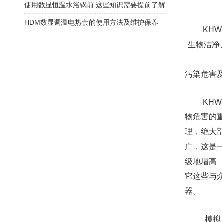
使用数显恒温水浴锅前 这些知识需要提前了解
HDM数显调温电热套的使用方法及维护保养
KHW-
生物洁净
污染危害
KHW-
物危害的
理，绝大
广，这是
级地增高（
它这些与
器。
模拟